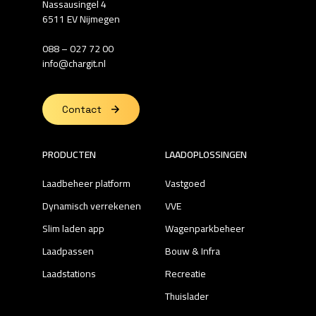
Nassausingel 4
6511 EV Nijmegen
088 – 027 72 00
info@chargit.nl
Contact
PRODUCTEN
LAADOPLOSSINGEN
Laadbeheer platform
Vastgoed
Dynamisch verrekenen
VVE
Slim laden app
Wagenparkbeheer
Laadpassen
Bouw & Infra
Laadstations
Recreatie
Thuislader