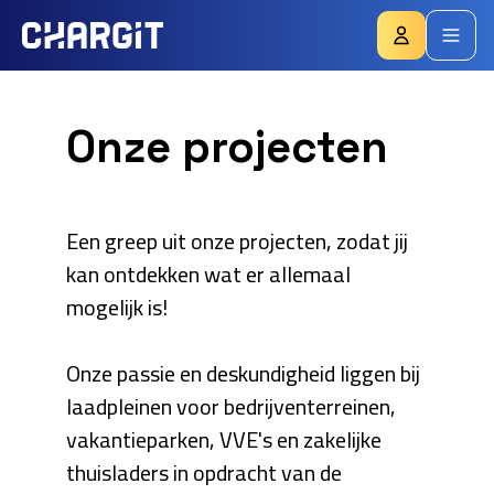
Chargit
Mijn Chargit
Open
Onze projecten
Een greep uit onze projecten, zodat jij
kan ontdekken wat er allemaal
mogelijk is!
Onze passie en deskundigheid liggen bij
laadpleinen voor bedrijventerreinen,
vakantieparken, VVE's en zakelijke
thuisladers in opdracht van de